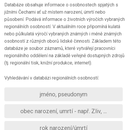
Databáze obsahuje informace o osobnostech spjatých s
jižními Čechami ať už místem narození, úmrtí nebo
působení. Podává informace o životních výročích vybraných
regionálních osobností. V aktuálním roce připomíná kulatá
nebo půlkulatá výročí vybraných známých i méně známých
osobností z různých oborů lidské činnosti. Základem této
databáze je soubor záznamů, které vytvářejí pracovníci
regionálního oddělení na základě veřejně dostupných zdrojů
(tj. regionální tisk, knižní produkce, internet).
Vyhledávání v databázi regionálních osobností: