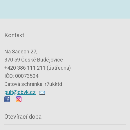
Kontakt
Na Sadech 27,
370 59 České Budějovice
+420 386 111 211 (ústředna)
IČO: 00073504
Datová schránka: r7ukktd
pult@cbvk.cz
Otevírací doba