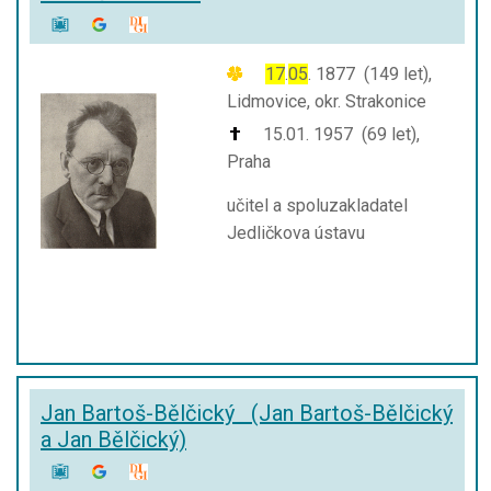
17
.
05
. 1877 (149 let),
Lidmovice, okr. Strakonice
15.01. 1957 (69 let),
Praha
učitel a spoluzakladatel
Jedličkova ústavu
Jan Bartoš-Bělčický (Jan Bartoš-Bělčický
a Jan Bělčický)