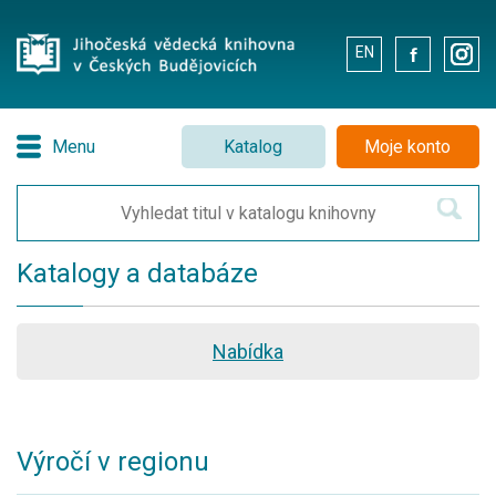
EN
.
.
Menu
Katalog
Moje konto
Katalogy a databáze
Nabídka
Výročí v regionu