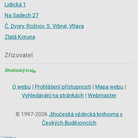
Lidická 1
Na Sadech 27
Č. Dvory, Rožnov, S. Vrbné, Vltava
Zlatá Koruna
Zřizovatel
O webu
|
Prohlášení přístupnosti
|
Mapa webu
|
Vyhledávání na stránkách
|
Webmaster
© 1997-2026
Jihočeská vědecká knihovna v
Českých Budějovicích