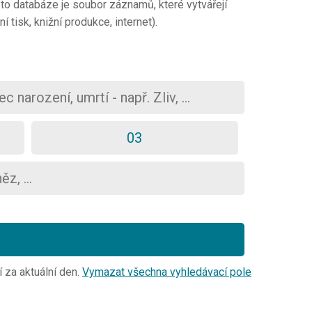
o databáze je soubor záznamů, které vytvářejí
 tisk, knižní produkce, internet).
í za aktuální den.
Vymazat všechna vyhledávací pole