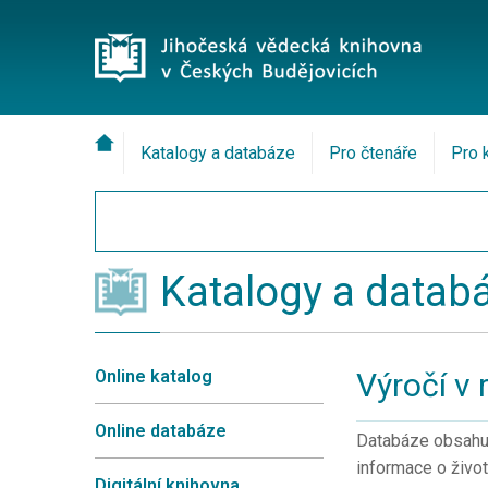
Katalogy a databáze
Pro čtenáře
Pro 
Katalogy a datab
Online katalog
Výročí v 
Online databáze
Databáze obsahuj
informace o život
Digitální knihovna