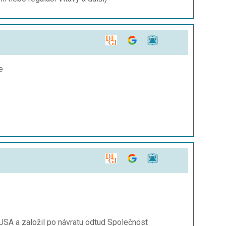
e
 USA a založil po návratu odtud Společnost