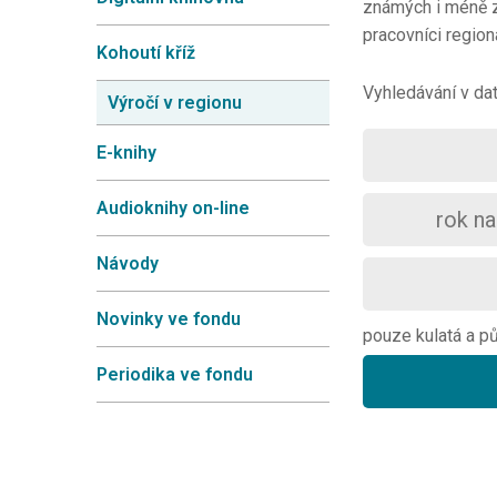
známých i méně z
pracovníci regioná
Kohoutí kříž
Vyhledávání v dat
Výročí v regionu
E-knihy
Audioknihy on-line
Návody
Novinky ve fondu
pouze kulatá a p
Periodika ve fondu