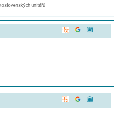
koslovenských unitářů