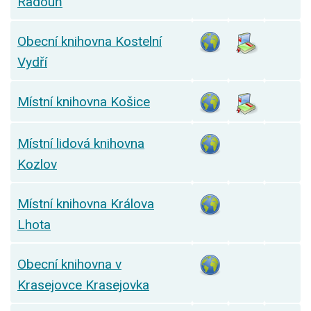
Radouň
Obecní knihovna Kostelní
Vydří
Místní knihovna Košice
Místní lidová knihovna
Kozlov
Místní knihovna Králova
Lhota
Obecní knihovna v
Krasejovce Krasejovka