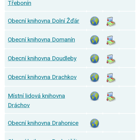
Třebonín
Obecní knihovna Dolní Žďár
Obecní knihovna Domanín
Obecní knihovna Doudleby
Obecní knihovna Drachkov
Místní lidová knihovna
Dráchov
Obecní knihovna Drahonice