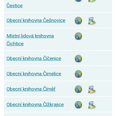
Čestice
Obecní knihovna Češnovice
Místní lidová knihovna
Čichtice
Obecní knihovna Číčenice
Obecní knihovna Čimelice
Obecní knihovna Číměř
Obecní knihovna Čížkrajice