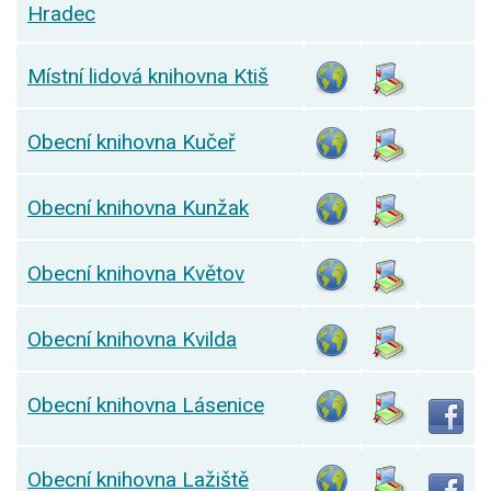
Hradec
Místní lidová knihovna Ktiš
Obecní knihovna Kučeř
Obecní knihovna Kunžak
Obecní knihovna Květov
Obecní knihovna Kvilda
Obecní knihovna Lásenice
Obecní knihovna Lažiště