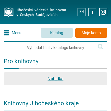
EN
.
.
Menu
Katalog
Moje konto
Pro knihovny
Nabídka
Knihovny Jihočeského kraje