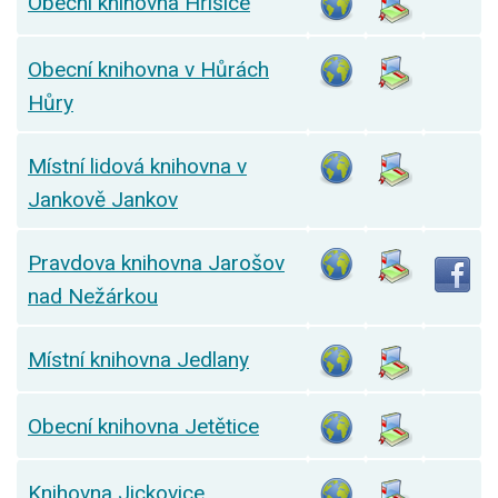
Obecní knihovna Hříšice
Obecní knihovna v Hůrách
Hůry
Místní lidová knihovna v
Jankově Jankov
Pravdova knihovna Jarošov
nad Nežárkou
Místní knihovna Jedlany
Obecní knihovna Jetětice
Knihovna Jickovice