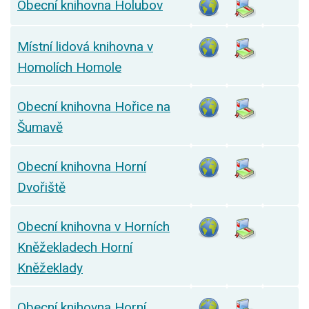
Obecní knihovna Holubov
Místní lidová knihovna v
Homolích Homole
Obecní knihovna Hořice na
Šumavě
Obecní knihovna Horní
Dvořiště
Obecní knihovna v Horních
Kněžekladech Horní
Kněžeklady
Obecní knihovna Horní