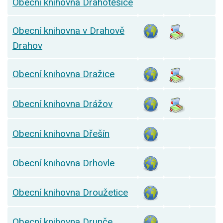
Obecní knihovna Drahotěšice
Obecní knihovna v Drahově
Drahov
Obecní knihovna Dražice
Obecní knihovna Drážov
Obecní knihovna Dřešín
Obecní knihovna Drhovle
Obecní knihovna Droužetice
Obecní knihovna Drunče