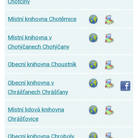
Chotčiny
Místní knihovna Chotěmice
Místní knihovna v
Chotýčanech Chotýčany
Obecní knihovna Choustník
Obecní knihovna v
Chrášťanech Chrášťany
Místní lidová knihovna
Chrášťovice
Obecní knihovna Chroboly