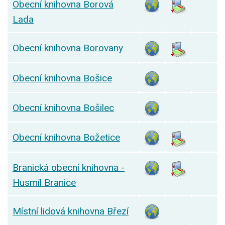
Obecní knihovna Borová
Lada
Obecní knihovna Borovany
Obecní knihovna Bošice
Obecní knihovna Bošilec
Obecní knihovna Božetice
Branická obecní knihovna -
Husmíl Branice
Místní lidová knihovna Březí