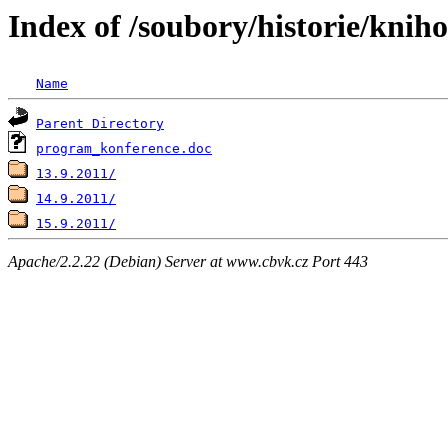
Index of /soubory/historie/kni
Name
Parent Directory
program_konference.doc
13.9.2011/
14.9.2011/
15.9.2011/
Apache/2.2.22 (Debian) Server at www.cbvk.cz Port 443