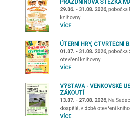
PRÁZDNINOVÁ STEZKA MA
29.06. - 31.08. 2026
, pobočka 
knihovny
VÍCE
ÚTERNÍ HRY, ČTVRTEČNÍ 
01.07. - 31.08. 2026
, pobočka
otevření knihovny
VÍCE
VÝSTAVA - VENKOVSKÉ U
ZÁKOUTÍ
13.07. - 27.08. 2026
, Na Sadec
dospělé, v době otevření knih
VÍCE