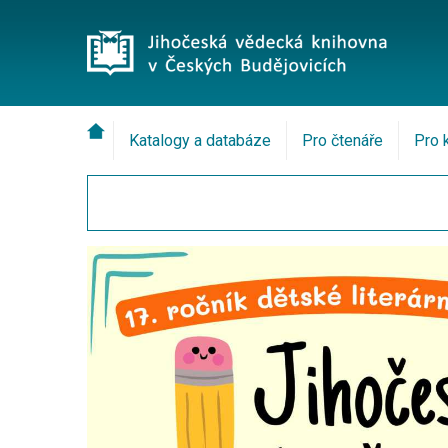
Katalogy a databáze
Pro čtenáře
Pro 