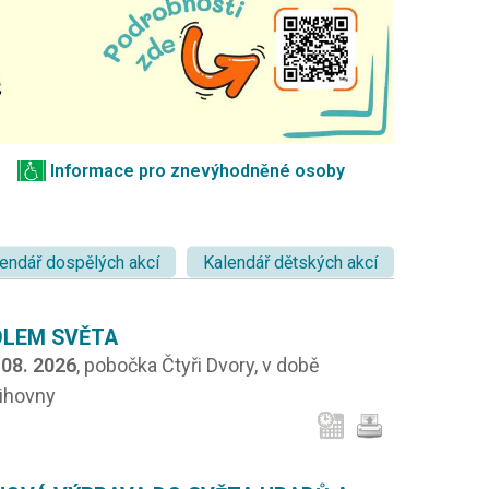
Informace pro znevýhodněné osoby
endář dospělých akcí
Kalendář dětských akcí
OLEM SVĚTA
.08. 2026
, pobočka Čtyři Dvory, v době
nihovny