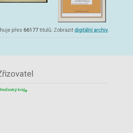
sahuje přes
66177
titulů. Zobrazit
digitální archiv
.
Zřizovatel