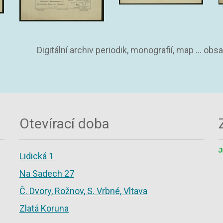
Digitální archiv periodik, monografií, map ... ob
Otevírací doba
Lidická 1
Na Sadech 27
Č. Dvory, Rožnov, S. Vrbné, Vltava
Zlatá Koruna