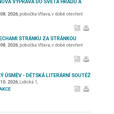
NOVÁ VÝPRAVA DO SVĚTA HRADŮ A
.08. 2026
, pobočka Vltava, v době otevření
ČECHAMI STRÁNKU ZA STRÁNKOU
.08. 2026
, pobočka Vltava, v době otevření
Ý ÚSMĚV - DĚTSKÁ LITERÁRNÍ SOUTĚŽ
.10. 2026
, Lidická 1,
AKCE