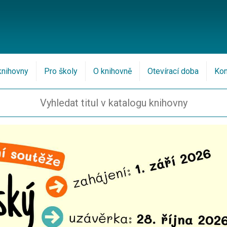
knihovny
Pro školy
O knihovně
Otevírací doba
Kon