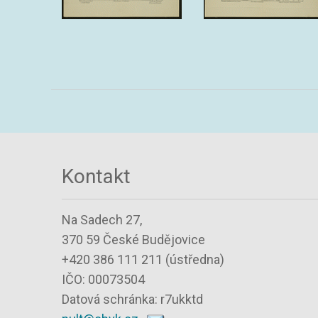
Kontakt
Na Sadech 27,
370 59 České Budějovice
+420 386 111 211 (ústředna)
IČO: 00073504
Datová schránka: r7ukktd