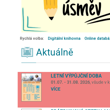
Rychlá volba:
Digitální knihovna
Online datab
Aktuálně
LETNÍ VÝPŮJČNÍ DOBA
01.07. - 31.08. 2026
, všude v 
VÍCE