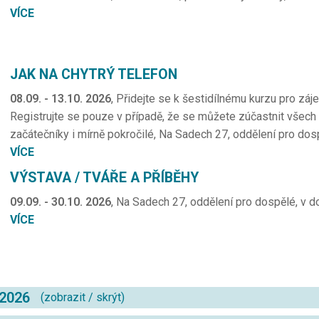
VÍCE
JAK NA CHYTRÝ TELEFON
08.09. - 13.10. 2026
, Přidejte se k šestidílnému kurzu pro zá
Registrujte se pouze v případě, že se můžete zúčastnit všech 6
začátečníky i mírně pokročilé, Na Sadech 27, oddělení pro dos
VÍCE
VÝSTAVA / TVÁŘE A PŘÍBĚHY
09.09. - 30.10. 2026
, Na Sadech 27, oddělení pro dospělé, v d
VÍCE
 2026
(
zobrazit
/
skrýt
)