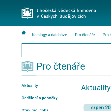
Katalogy a databáze
Pro čtenáře
Pro 
Pro čtenáře
Aktuality
Aktuality
Oddělení a pobočky
srpen 2
Otevírací doba