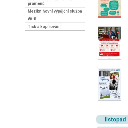
pramenů
Meziknihovní výpůjční služba
Wi-fi
Tisk a kopírování
listopad