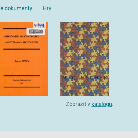
ané dokumenty
Hry
Zobrazit v
katalogu
.