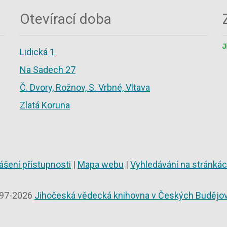
Otevírací doba
Lidická 1
Na Sadech 27
Č. Dvory, Rožnov, S. Vrbné, Vltava
Zlatá Koruna
ášení přístupnosti
|
Mapa webu
|
Vyhledávání na stránká
97-2026
Jihočeská vědecká knihovna v Českých Budějov