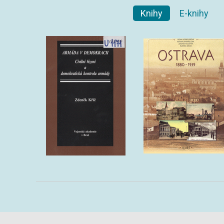
Knihy
E-knihy