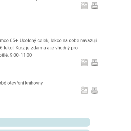
jemce 65+. Ucelený celek, lekce na sebe navazují.
 lekcí. Kurz je zdarma a je vhodný pro
pělé, 9:00-11:00
obě otevření knihovny