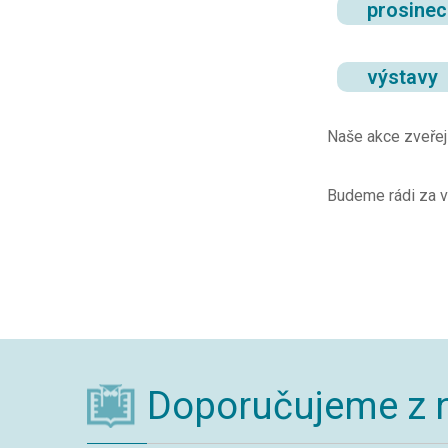
prosine
výstavy
Naše akce zveře
Budeme rádi za v
Doporučujeme z 