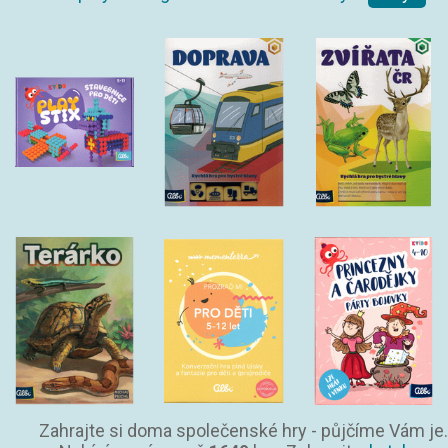
Zahrajte si doma společenské hry - půjčíme Vám je.