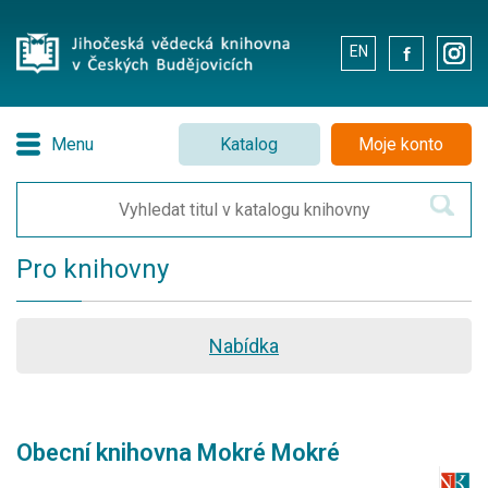
EN
.
.
Menu
Katalog
Moje konto
Pro knihovny
Nabídka
Obecní knihovna Mokré Mokré