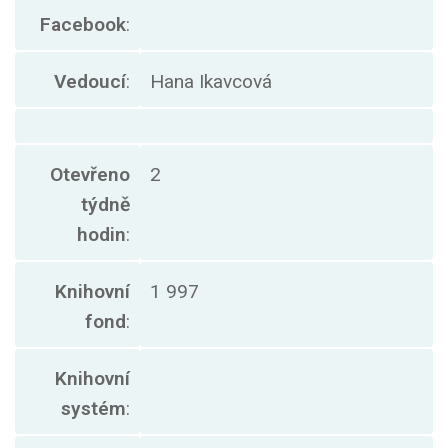
Facebook
:
Vedoucí
:
Hana Ikavcová
Otevřeno
2
týdně
hodin
:
Knihovní
1 997
fond
:
Knihovní
systém
: