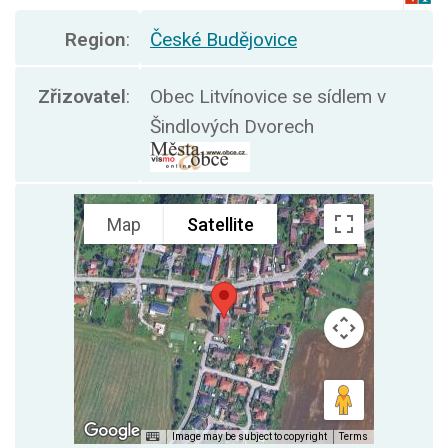
Region
:
České Budějovice
Zřizovatel
:
Obec Litvínovice se sídlem v
Šindlových Dvorech