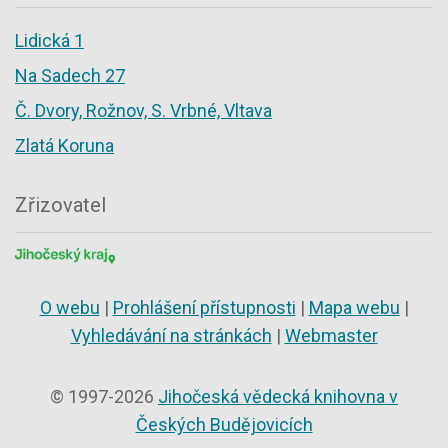
Lidická 1
Na Sadech 27
Č. Dvory, Rožnov, S. Vrbné, Vltava
Zlatá Koruna
Zřizovatel
O webu
|
Prohlášení přístupnosti
|
Mapa webu
|
Vyhledávání na stránkách
|
Webmaster
© 1997-2026
Jihočeská vědecká knihovna v
Českých Budějovicích