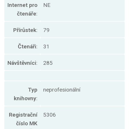
Internet pro
NE
čtenáře
:
Přírůstek
:
79
Čtenáři
:
31
Návštěvníci
:
285
Typ
neprofesionální
knihovny
:
Registrační
5306
číslo MK