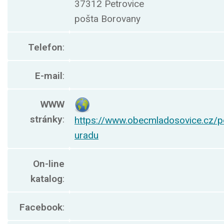
37312 Petrovice
pošta Borovany
Telefon
:
E-mail
:
WWW
stránky
:
https://www.obecmladosovice.cz/p
uradu
On-line
katalog
:
Facebook
: