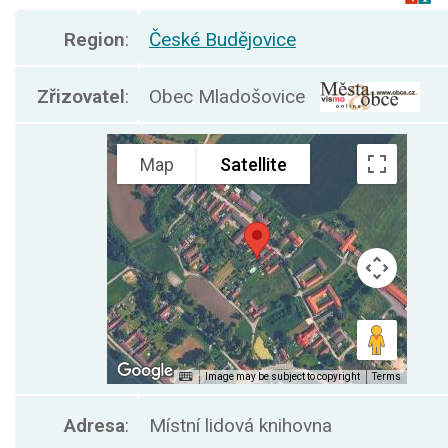
Region
:
České Budějovice
Zřizovatel
:
Obec Mladošovice
Adresa
:
Místní lidová knihovna