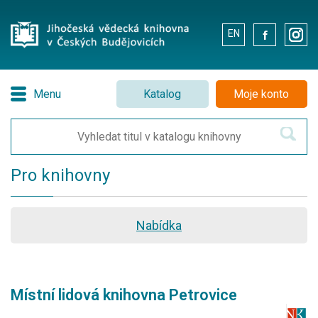
EN
.
.
Menu
Katalog
Moje konto
Pro knihovny
Nabídka
Místní lidová knihovna Petrovice