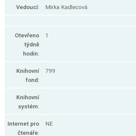
Vedoucí
:
Mirka Kadlecová
Otevřeno
1
týdně
hodin
:
Knihovní
799
fond
:
Knihovní
systém
:
Internet pro
NE
čtenáře
: