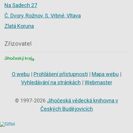
Na Sadech 27
Č. Dvory, Rožnov, S. Vrbné, Vltava
Zlatá Koruna
Zřizovatel
O webu
|
Prohlášení přístupnosti
|
Mapa webu
|
Vyhledávání na stránkách
|
Webmaster
© 1997-2026
Jihočeská vědecká knihovna v
Českých Budějovicích