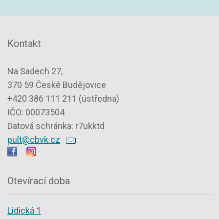
Kontakt
Na Sadech 27,
370 59 České Budějovice
+420 386 111 211 (ústředna)
IČO: 00073504
Datová schránka: r7ukktd
pult@cbvk.cz
Otevírací doba
Lidická 1