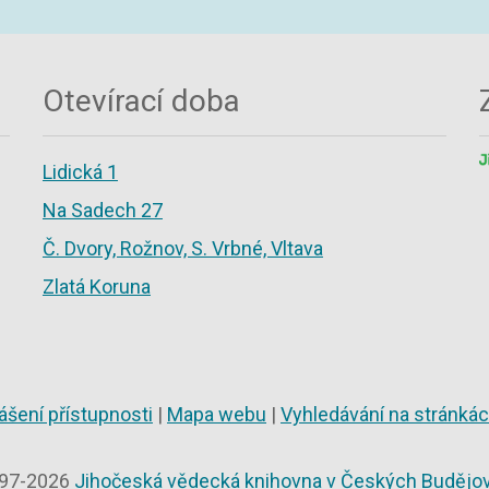
Otevírací doba
Lidická 1
Na Sadech 27
Č. Dvory, Rožnov, S. Vrbné, Vltava
Zlatá Koruna
ášení přístupnosti
|
Mapa webu
|
Vyhledávání na stránká
97-2026
Jihočeská vědecká knihovna v Českých Budějov