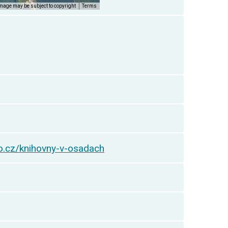
o.cz/knihovny-v-osadach