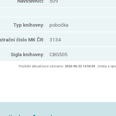
Návštěvníci
:
509
Typ knihovny
:
pobočka
strační číslo MK ČR
:
3134
Sigla knihovny
:
CBG505
Poslední aktualizace záznamu:
2026-06-22 14:54:09
, změny a opra