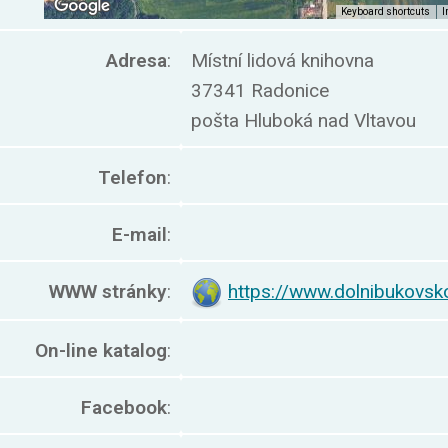
Adresa
:
Místní lidová knihovna
37341 Radonice
pošta Hluboká nad Vltavou
Telefon
:
E-mail
:
WWW stránky
:
https://www.dolnibukovsk
On-line katalog
:
Facebook
: