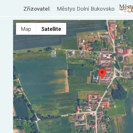
Zřizovatel
:
Městys Dolní Bukovsko