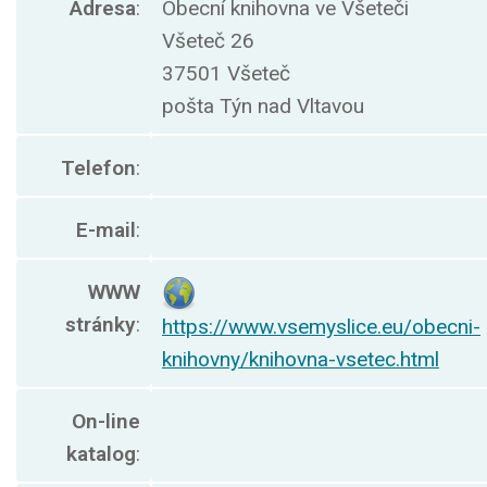
Adresa
:
Obecní knihovna ve Všeteči
Všeteč 26
37501 Všeteč
pošta Týn nad Vltavou
Telefon
:
E-mail
:
WWW
stránky
:
https://www.vsemyslice.eu/obecni-
knihovny/knihovna-vsetec.html
On-line
katalog
: