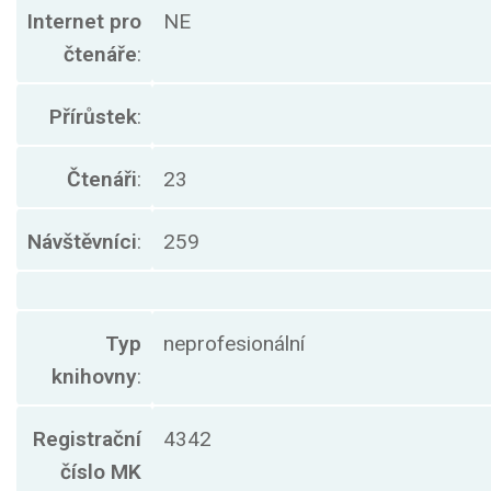
Internet pro
NE
čtenáře
:
Přírůstek
:
Čtenáři
:
23
Návštěvníci
:
259
Typ
neprofesionální
knihovny
:
Registrační
4342
číslo MK