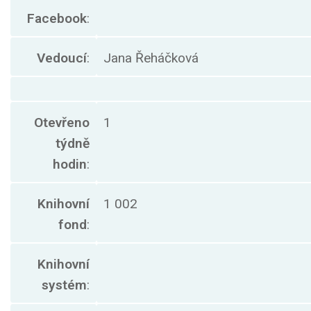
Facebook
:
Vedoucí
:
Jana Řeháčková
Otevřeno
1
týdně
hodin
:
Knihovní
1 002
fond
:
Knihovní
systém
: