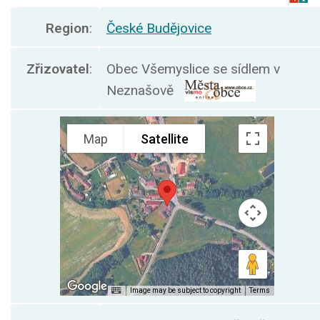
Region
:
České Budějovice
Zřizovatel
:
Obec Všemyslice se sídlem v
Neznašově