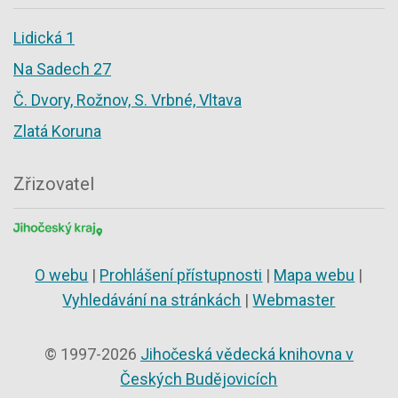
Lidická 1
Na Sadech 27
Č. Dvory, Rožnov, S. Vrbné, Vltava
Zlatá Koruna
Zřizovatel
O webu
|
Prohlášení přístupnosti
|
Mapa webu
|
Vyhledávání na stránkách
|
Webmaster
© 1997-2026
Jihočeská vědecká knihovna v
Českých Budějovicích