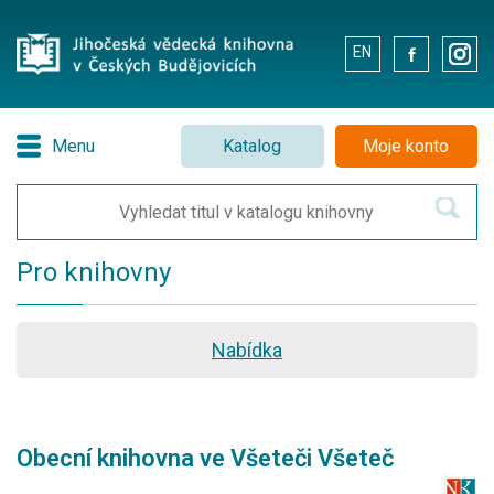
EN
.
.
Menu
Katalog
Moje konto
Pro knihovny
Nabídka
Obecní knihovna ve Všeteči Všeteč