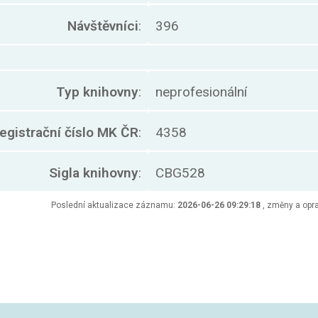
Návštěvníci
:
396
Typ knihovny
:
neprofesionální
egistrační číslo MK ČR
:
4358
Sigla knihovny
:
CBG528
Poslední aktualizace záznamu:
2026-06-26 09:29:18
, změny a opra