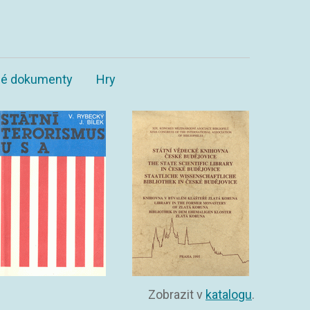
ané dokumenty
Hry
Zobrazit v
katalogu
.