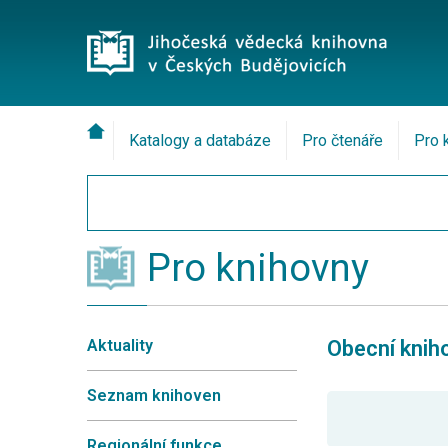
Katalogy a databáze
Pro čtenáře
Pro 
Pro knihovny
Aktuality
Obecní knih
Seznam knihoven
Regionální funkce