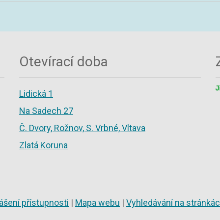
Otevírací doba
Lidická 1
Na Sadech 27
Č. Dvory, Rožnov, S. Vrbné, Vltava
Zlatá Koruna
ášení přístupnosti
|
Mapa webu
|
Vyhledávání na stránká