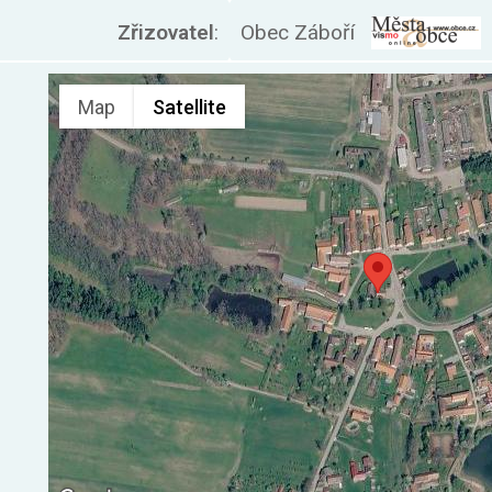
Zřizovatel
:
Obec Záboří