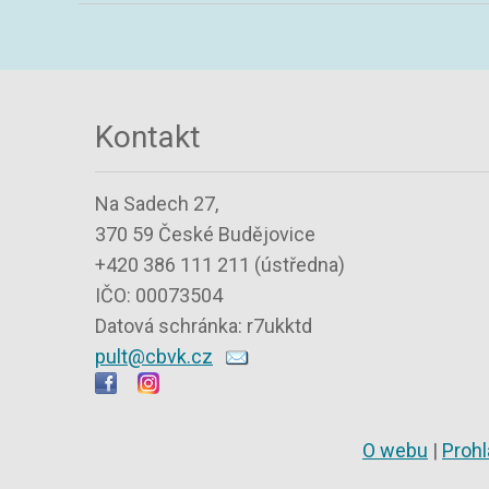
Kontakt
Na Sadech 27,
370 59 České Budějovice
+420 386 111 211 (ústředna)
IČO: 00073504
Datová schránka: r7ukktd
pult@cbvk.cz
O webu
|
Prohl