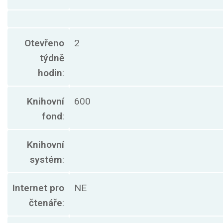
Otevřeno
2
týdně
hodin
:
Knihovní
600
fond
:
Knihovní
systém
:
Internet pro
NE
čtenáře
: