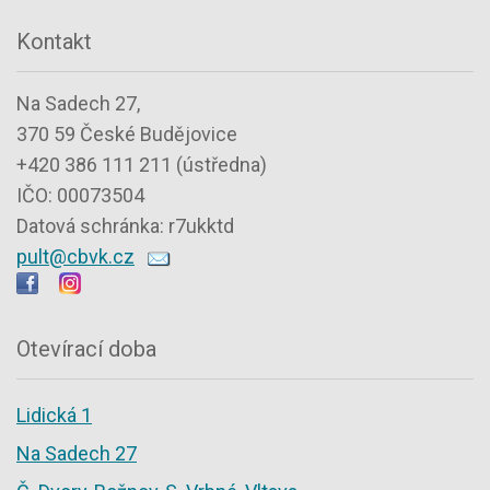
Kontakt
Na Sadech 27,
370 59 České Budějovice
+420 386 111 211 (ústředna)
IČO: 00073504
Datová schránka: r7ukktd
pult@cbvk.cz
Otevírací doba
Lidická 1
Na Sadech 27