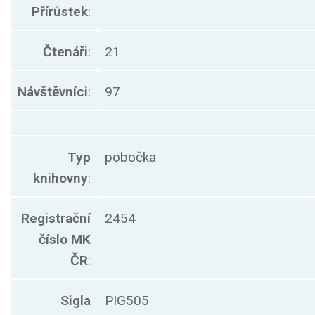
Přírůstek
:
Čtenáři
:
21
Návštěvníci
:
97
Typ
pobočka
knihovny
:
Registrační
2454
číslo MK
ČR
:
Sigla
PIG505