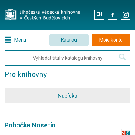
EN
.
.
Menu
Katalog
Moje konto
Pro knihovny
Nabídka
Pobočka Nosetín