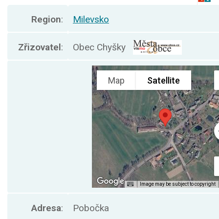
Region
:
Milevsko
Zřizovatel
:
Obec Chyšky
Adresa
:
Pobočka