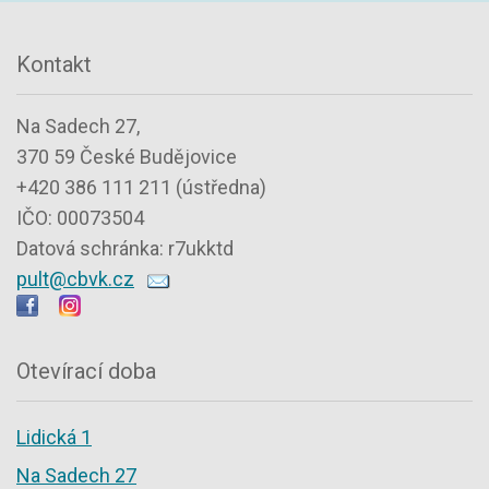
Kontakt
Na Sadech 27,
370 59 České Budějovice
+420 386 111 211 (ústředna)
IČO: 00073504
Datová schránka: r7ukktd
pult@cbvk.cz
Otevírací doba
Lidická 1
Na Sadech 27