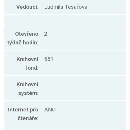
Vedoucí
:
Ludmila Tesařová
Otevřeno
2
týdně hodin
:
Knihovní
551
fond
:
Knihovní
systém
:
Internet pro
ANO
čtenáře
: