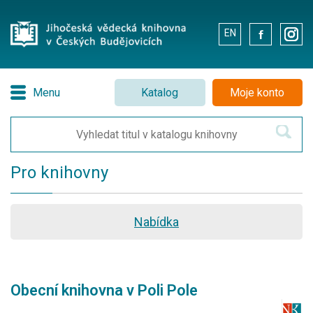
EN
.
.
Menu
Katalog
Moje konto
Pro knihovny
Nabídka
Obecní knihovna v Poli Pole