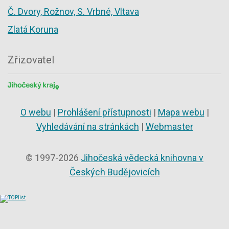
Č. Dvory, Rožnov, S. Vrbné, Vltava
Zlatá Koruna
Zřizovatel
O webu
|
Prohlášení přístupnosti
|
Mapa webu
|
Vyhledávání na stránkách
|
Webmaster
© 1997-2026
Jihočeská vědecká knihovna v
Českých Budějovicích