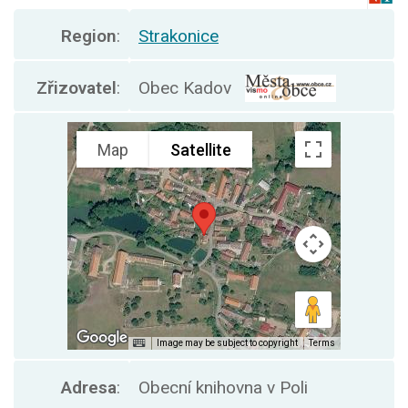
Region
:
Strakonice
Zřizovatel
:
Obec Kadov
Adresa
:
Obecní knihovna v Poli