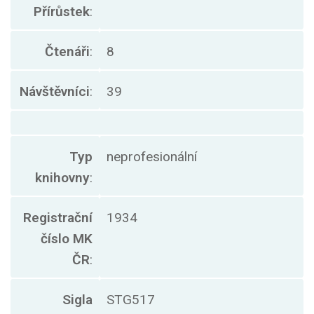
Přírůstek
:
Čtenáři
:
8
Návštěvníci
:
39
Typ
neprofesionální
knihovny
:
Registrační
1934
číslo MK
ČR
:
Sigla
STG517