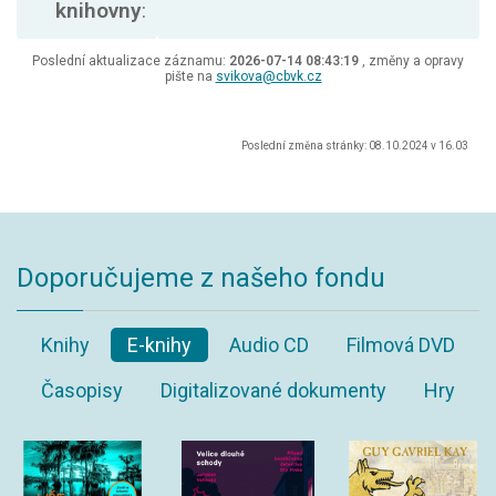
knihovny
:
Poslední aktualizace záznamu:
2026-07-14 08:43:19
, změny a opravy
pište na
svikova@cbvk.cz
Poslední změna stránky: 08.10.2024 v 16.03
Doporučujeme z našeho fondu
Knihy
E-knihy
Audio CD
Filmová DVD
Časopisy
Digitalizované dokumenty
Hry