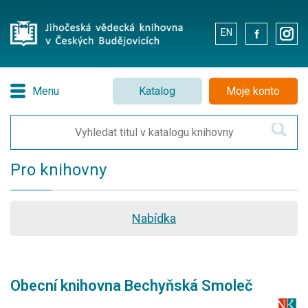
EN
.
.
Menu
Katalog
Moje konto
Pro knihovny
Nabídka
Obecní knihovna Bechyňská Smoleč