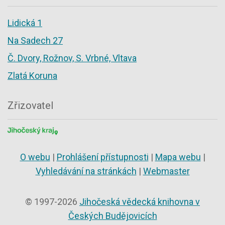
Lidická 1
Na Sadech 27
Č. Dvory, Rožnov, S. Vrbné, Vltava
Zlatá Koruna
Zřizovatel
O webu
|
Prohlášení přístupnosti
|
Mapa webu
|
Vyhledávání na stránkách
|
Webmaster
© 1997-2026
Jihočeská vědecká knihovna v
Českých Budějovicích