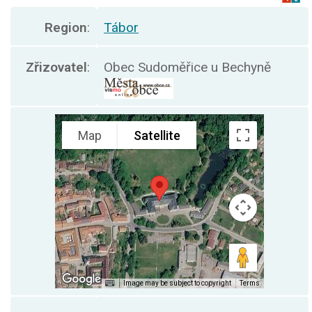
Region
:
Tábor
Zřizovatel
:
Obec Sudoměřice u Bechyně