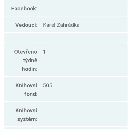
Facebook
:
Vedoucí
:
Karel Zahrádka
Otevřeno
1
týdně
hodin
:
Knihovní
505
fond
:
Knihovní
systém
: