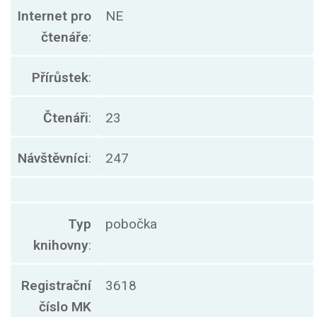
Internet pro
NE
čtenáře
:
Přírůstek
:
Čtenáři
:
23
Návštěvníci
:
247
Typ
pobočka
knihovny
:
Registrační
3618
číslo MK