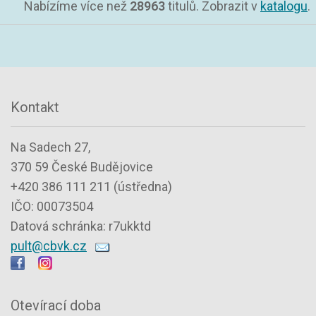
Nabízíme více než
28963
titulů. Zobrazit v
katalogu
.
Kontakt
Na Sadech 27,
370 59 České Budějovice
+420 386 111 211 (ústředna)
IČO: 00073504
Datová schránka: r7ukktd
pult@cbvk.cz
Otevírací doba