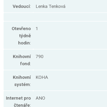
Vedoucí
:
Lenka Tenková
Otevřeno
1
týdně
hodin
:
Knihovní
790
fond
:
Knihovní
KOHA
systém
:
Internet pro
ANO
čtenáře
: