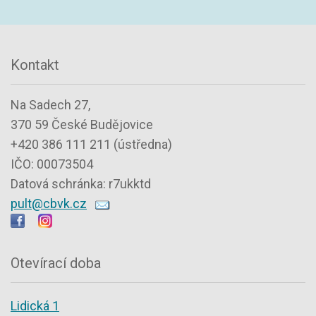
Kontakt
Na Sadech 27,
370 59 České Budějovice
+420 386 111 211 (ústředna)
IČO: 00073504
Datová schránka: r7ukktd
pult@cbvk.cz
Otevírací doba
Lidická 1