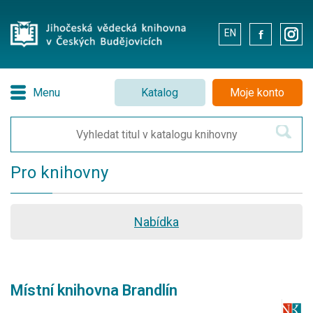
EN
.
.
Menu
Katalog
Moje konto
Pro knihovny
Nabídka
Místní knihovna Brandlín