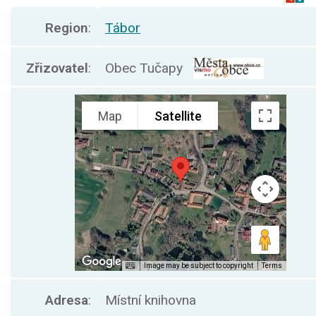
Region
:
Tábor
Zřizovatel
:
Obec Tučapy
Adresa
:
Místní knihovna