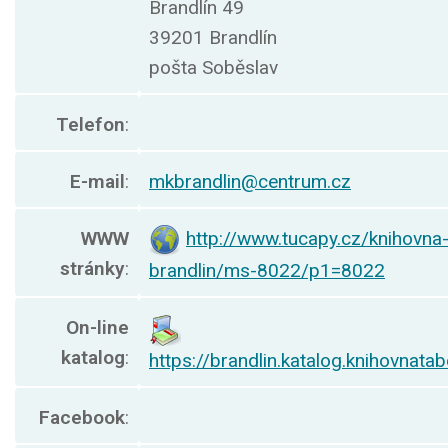
Brandlín 49
39201 Brandlín
pošta Soběslav
Telefon
:
E-mail
:
mkbrandlin@centrum.cz
WWW
http://www.tucapy.cz/knihovna
stránky
:
brandlin/ms-8022/p1=8022
On-line
katalog
:
https://brandlin.katalog.knihovnatab
Facebook
: