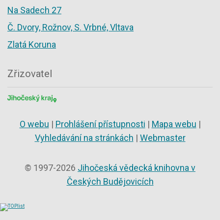
Na Sadech 27
Č. Dvory, Rožnov, S. Vrbné, Vltava
Zlatá Koruna
Zřizovatel
O webu
|
Prohlášení přístupnosti
|
Mapa webu
|
Vyhledávání na stránkách
|
Webmaster
© 1997-2026
Jihočeská vědecká knihovna v
Českých Budějovicích