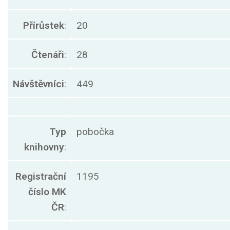
Přírůstek
:
20
Čtenáři
:
28
Návštěvníci
:
449
Typ
pobočka
knihovny
:
Registrační
1195
číslo MK
ČR
: