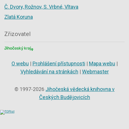
Č. Dvory, Rožnov, S. Vrbné, Vltava
Zlatá Koruna
Zřizovatel
O webu
|
Prohlášení přístupnosti
|
Mapa webu
|
Vyhledávání na stránkách
|
Webmaster
© 1997-2026
Jihočeská vědecká knihovna v
Českých Budějovicích