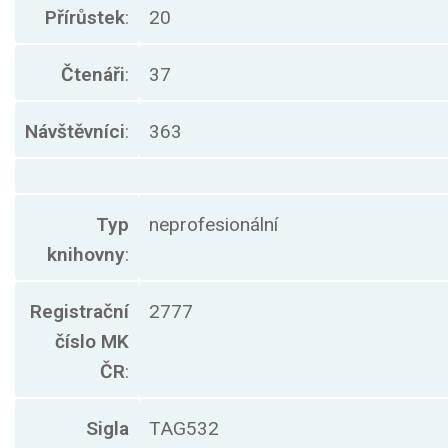
Přírůstek
:
20
Čtenáři
:
37
Návštěvníci
:
363
Typ
neprofesionální
knihovny
:
Registrační
2777
číslo MK
ČR
:
Sigla
TAG532