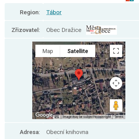
Region
:
Tábor
Zřizovatel
:
Obec Dražice
Adresa
:
Obecní knihovna