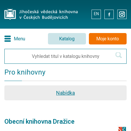
EN
.
.
Menu
Katalog
Moje konto
Pro knihovny
Nabídka
Obecní knihovna Dražice