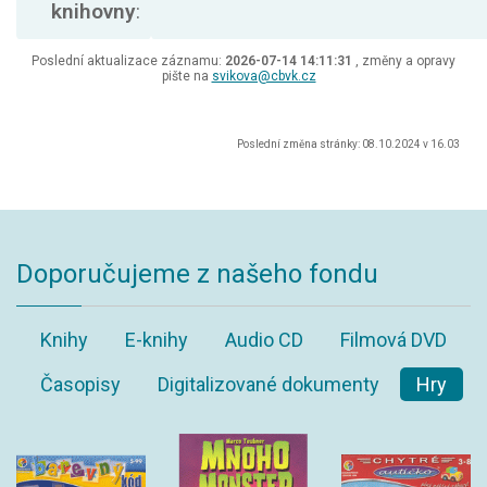
knihovny
:
Poslední aktualizace záznamu:
2026-07-14 14:11:31
, změny a opravy
pište na
svikova@cbvk.cz
Poslední změna stránky: 08.10.2024 v 16.03
Doporučujeme z našeho fondu
Knihy
E-knihy
Audio CD
Filmová DVD
Časopisy
Digitalizované dokumenty
Hry