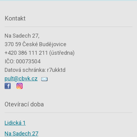
Kontakt
Na Sadech 27,
370 59 České Budějovice
+420 386 111 211 (ústředna)
IČO: 00073504
Datová schránka: r7ukktd
pult@cbvk.cz
Otevírací doba
Lidická 1
Na Sadech 27