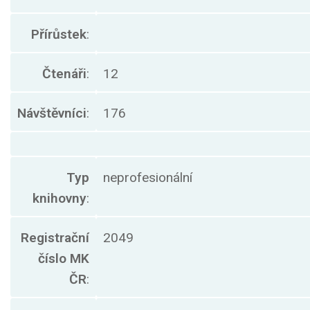
Přírůstek
:
Čtenáři
:
12
Návštěvníci
:
176
Typ
neprofesionální
knihovny
:
Registrační
2049
číslo MK
ČR
: