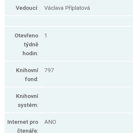
Vedoucí
:
Václava Příplatová
Otevřeno
1
týdně
hodin
:
Knihovní
797
fond
:
Knihovní
systém
:
Internet pro
ANO
čtenáře
: