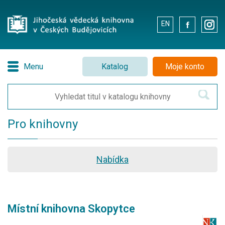
EN
.
.
Menu
Katalog
Moje konto
Pro knihovny
Nabídka
Místní knihovna Skopytce