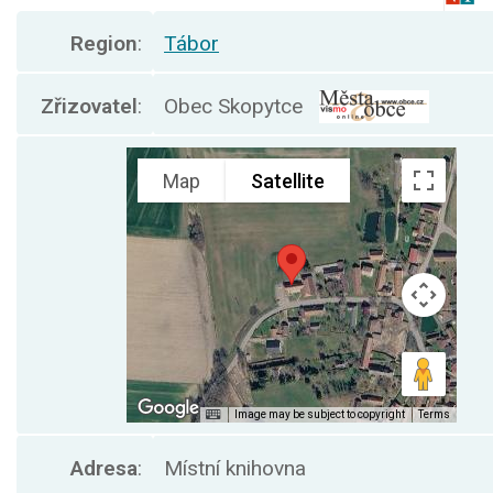
Region
:
Tábor
Zřizovatel
:
Obec Skopytce
Adresa
:
Místní knihovna