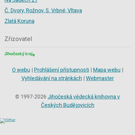
Č. Dvory, Rožnov, S. Vrbné, Vltava
Zlatá Koruna
Zřizovatel
O webu
|
Prohlášení přístupnosti
|
Mapa webu
|
Vyhledávání na stránkách
|
Webmaster
© 1997-2026
Jihočeská vědecká knihovna v
Českých Budějovicích