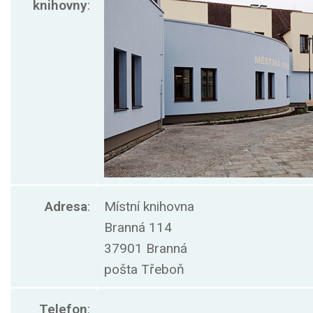
knihovny
:
Adresa
:
Místní knihovna
Branná 114
37901 Branná
pošta Třeboň
Telefon
: