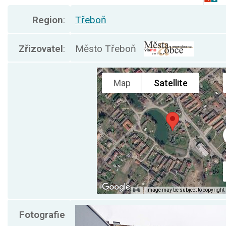
Region
:
Třeboň
Zřizovatel
:
Město Třeboň
Fotografie