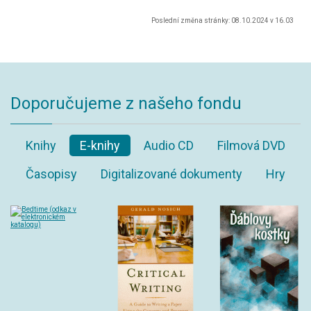
Poslední změna stránky: 08.10.2024 v 16.03
Doporučujeme z našeho fondu
Knihy
E-knihy
Audio CD
Filmová DVD
Časopisy
Digitalizované dokumenty
Hry