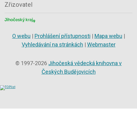
Zřizovatel
O webu
|
Prohlášení přístupnosti
|
Mapa webu
|
Vyhledávání na stránkách
|
Webmaster
© 1997-2026
Jihočeská vědecká knihovna v
Českých Budějovicích