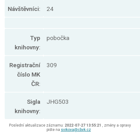
Návštěvníci
:
24
Typ
pobočka
knihovny
:
Registrační
309
číslo MK
ČR
:
Sigla
JHG503
knihovny
:
Poslední aktualizace záznamu:
2022-07-27 13:55:21
, změny a opravy
pište na
svikova@cbvk.cz