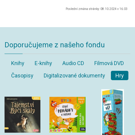
Poslední změna stránky: 08.10.2024 v 16.03
Doporučujeme z našeho fondu
Knihy
E-knihy
Audio CD
Filmová DVD
Časopisy
Digitalizované dokumenty
Hry