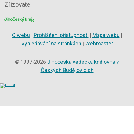
Zřizovatel
O webu
|
Prohlášení přístupnosti
|
Mapa webu
|
Vyhledávání na stránkách
|
Webmaster
© 1997-2026
Jihočeská vědecká knihovna v
Českých Budějovicích