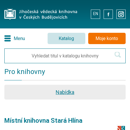
EN
.
.
Menu
Katalog
Moje konto
Pro knihovny
Nabídka
Místní knihovna Stará Hlína