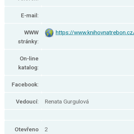
E-mail
:
WWW
https://www.knihovnatrebon.c
stránky
:
On-line
katalog
:
Facebook
:
Vedoucí
:
Renata Gurgulová
Otevřeno
2