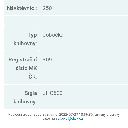
Návštěvníci
:
250
Typ
pobočka
knihovny
:
Registrační
309
číslo MK
ČR
:
Sigla
JHG503
knihovny
:
Poslední aktualizace záznamu:
2022-07-27 13:56:39
, změny a opravy
pište na
svikova@cbvk.cz