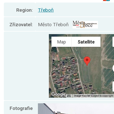
Region
:
Třeboň
Zřizovatel
:
Město Třeboň
Fotografie