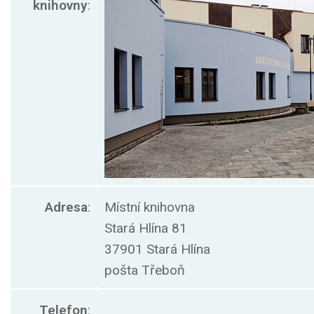
knihovny
:
Adresa
:
Místní knihovna
Stará Hlína 81
37901 Stará Hlína
pošta Třeboň
Telefon
: