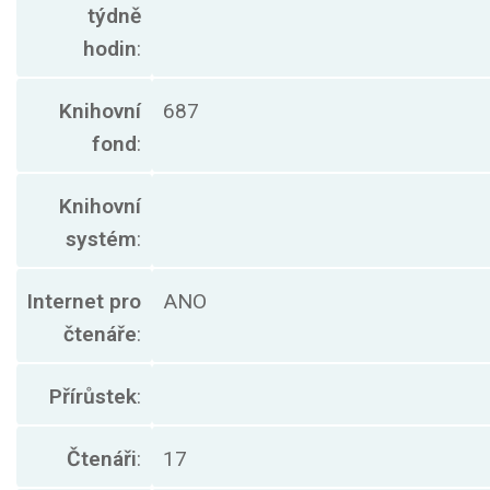
týdně
hodin
:
Knihovní
687
fond
:
Knihovní
systém
:
Internet pro
ANO
čtenáře
:
Přírůstek
:
Čtenáři
:
17