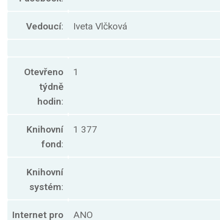
Vedoucí
:
Iveta Vlčková
Otevřeno
1
týdně
hodin
:
Knihovní
1 377
fond
:
Knihovní
systém
:
Internet pro
ANO