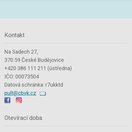
Kontakt
Na Sadech 27,
370 59 České Budějovice
+420 386 111 211 (ústředna)
IČO: 00073504
Datová schránka: r7ukktd
pult@cbvk.cz
Otevírací doba