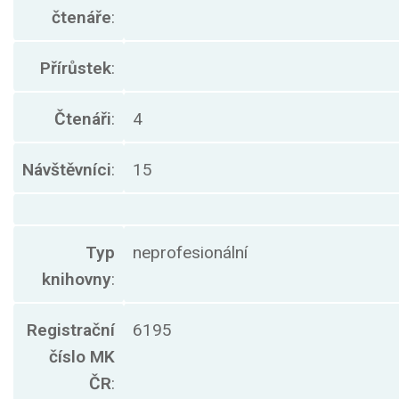
čtenáře
:
Přírůstek
:
Čtenáři
:
4
Návštěvníci
:
15
Typ
neprofesionální
knihovny
:
Registrační
6195
číslo MK
ČR
: