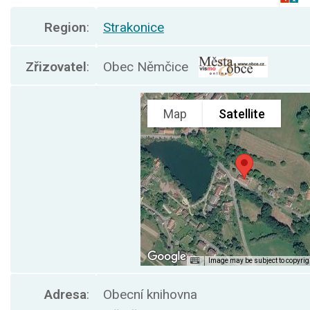
Region
:
Strakonice
Zřizovatel
:
Obec Němčice
Adresa
:
Obecní knihovna