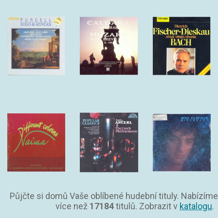
Půjčte si domů Vaše oblíbené hudební tituly. Nabízíme
více než
17184
titulů. Zobrazit v
katalogu
.