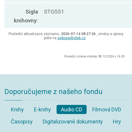
Sigla
STG551
knihovny
:
Poslední aktualizace záznamu:
2026-07-14 08:27:36
, změny a opravy
pište na
svikova@cbvk.cz
Poslední změna stránky: 08.10.2024 v 16.03
Doporučujeme z našeho fondu
Knihy
E-knihy
Audio CD
Filmová DVD
Časopisy
Digitalizované dokumenty
Hry