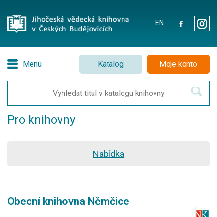
EN
.
.
Menu
Katalog
Moje konto
Pro knihovny
Nabídka
Obecní knihovna Němčice