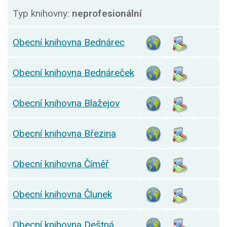
Typ knihovny:
neprofesionální
Obecní knihovna Bednárec
Obecní knihovna Bednáreček
Obecní knihovna Blažejov
Obecní knihovna Březina
Obecní knihovna Číměř
Obecní knihovna Člunek
Obecní knihovna Deštná