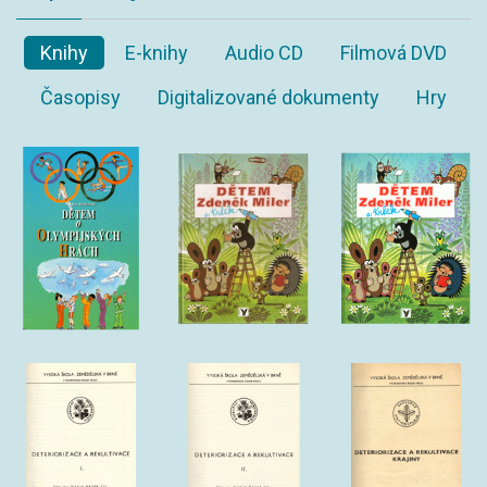
Knihy
E-knihy
Audio CD
Filmová DVD
Časopisy
Digitalizované dokumenty
Hry