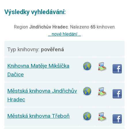
Výsledky vyhledávání:
Region
Jindřichův Hradec
. Nalezeno
65
knihoven.
... nové hledání ...
Typ knihovny:
pověřená
Knihovna Matěje Mikšíčka
Dačice
Městská knihovna Jindřichův
Hradec
Městská knihovna Třeboň