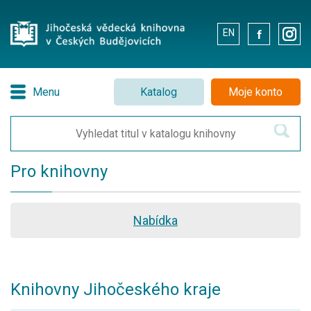
EN
.
.
Menu
Katalog
Moje konto
Pro knihovny
Nabídka
Knihovny Jihočeského kraje