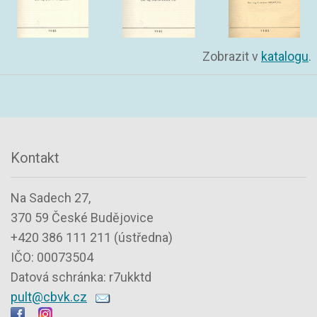
Zobrazit v
katalogu
.
Kontakt
Na Sadech 27,
370 59 České Budějovice
+420 386 111 211 (ústředna)
IČO: 00073504
Datová schránka: r7ukktd
pult@cbvk.cz