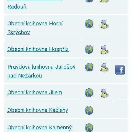
Radouň
Obecní knihovna Horní
Skrýchov
Obecní knihovna Hospříz
Pravdova knihovna Jarošov
nad Nežárkou
Obecní knihovna Jilem
Obecní knihovna Kačlehy
Obecní knihovna Kamenný