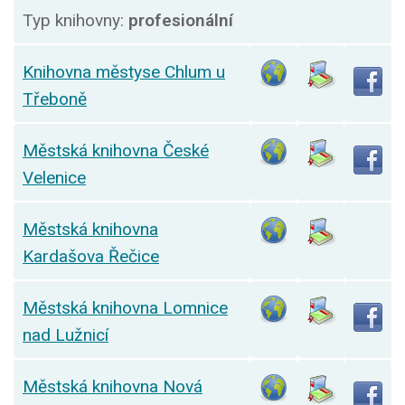
Typ knihovny:
profesionální
Knihovna městyse Chlum u
Třeboně
Městská knihovna České
Velenice
Městská knihovna
Kardašova Řečice
Městská knihovna Lomnice
nad Lužnicí
Městská knihovna Nová