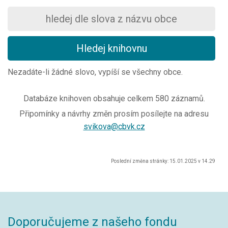
Nezadáte-li žádné slovo, vypíší se všechny obce.
Databáze knihoven obsahuje celkem
580
záznamů.
Připomínky a návrhy změn prosím posílejte na adresu
svikova@cbvk.cz
Poslední změna stránky: 15.01.2025 v 14.29
Doporučujeme z našeho fondu