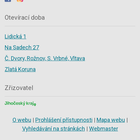
Otevírací doba
Lidická 1
Na Sadech 27
Č. Dvory, Rožnov, S. Vrbné, Vltava
Zlatá Koruna
Zřizovatel
O webu
|
Prohlášení přístupnosti
|
Mapa webu
|
Vyhledávání na stránkách
|
Webmaster