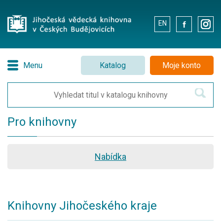
EN
.
.
Menu
Katalog
Moje konto
Pro knihovny
Nabídka
Knihovny Jihočeského kraje