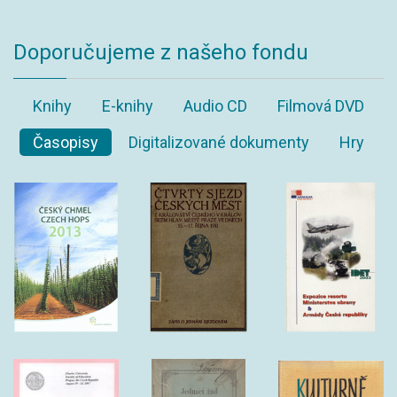
Doporučujeme z našeho fondu
Knihy
E-knihy
Audio CD
Filmová DVD
Časopisy
Digitalizované dokumenty
Hry