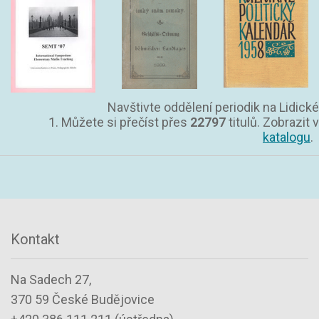
Navštivte oddělení periodik na Lidické
1. Můžete si přečíst přes
22797
titulů. Zobrazit v
katalogu
.
Kontakt
Na Sadech 27,
370 59 České Budějovice