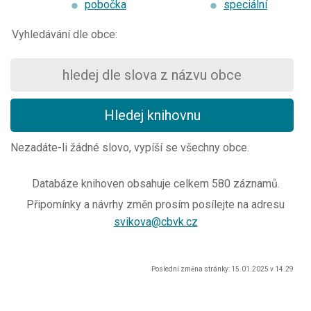
pobočka
speciální
Vyhledávání dle obce:
Nezadáte-li žádné slovo, vypíší se všechny obce.
Databáze knihoven obsahuje celkem
580
záznamů.
Připomínky a návrhy změn prosím posílejte na adresu
svikova@cbvk.cz
Poslední změna stránky: 15.01.2025 v 14.29