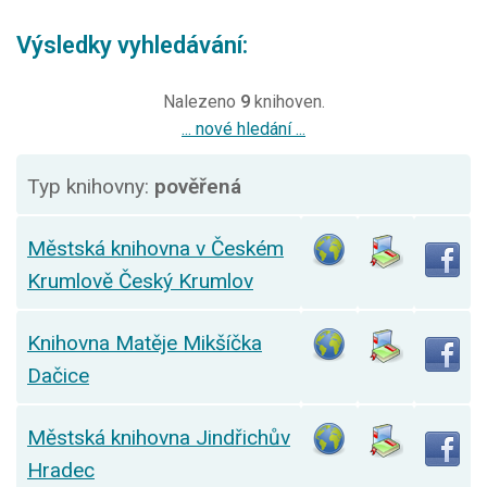
Výsledky vyhledávání:
Nalezeno
9
knihoven.
... nové hledání ...
Typ knihovny:
pověřená
Městská knihovna v Českém
Krumlově Český Krumlov
Knihovna Matěje Mikšíčka
Dačice
Městská knihovna Jindřichův
Hradec