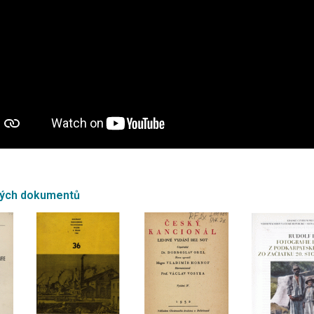
ných dokumentů