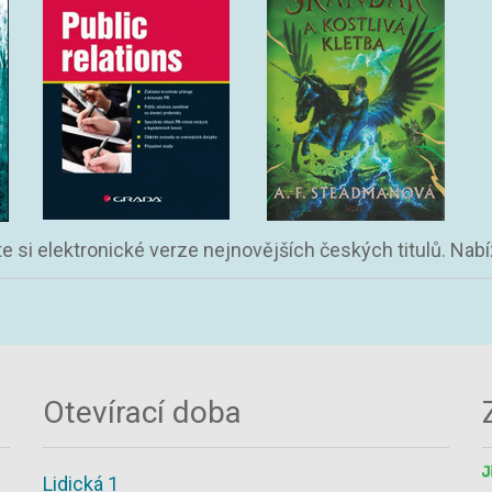
te si elektronické verze nejnovějších českých titulů. Na
Otevírací doba
Lidická 1