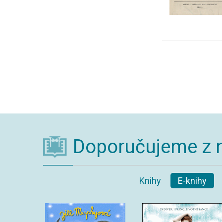
Doporučujeme z 
Knihy
E-knihy