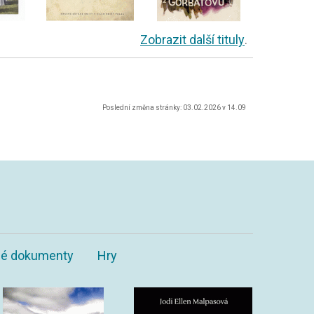
Zobrazit další tituly
.
Poslední změna stránky: 03.02.2026 v 14.09
ané dokumenty
Hry