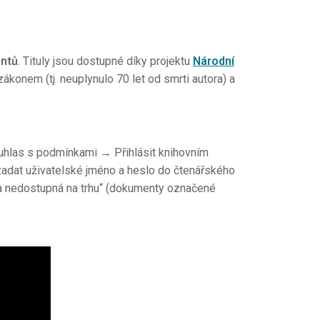
ntů
. Tituly jsou dostupné díky projektu
Národní
ákonem (tj. neuplynulo 70 let od smrti autora) a
uhlas s podmínkami → Přihlásit knihovním
adat uživatelské jméno a heslo do čtenářského
la nedostupná na trhu“ (dokumenty označené