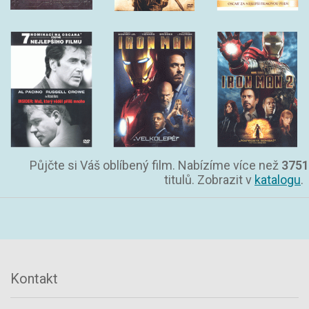
Půjčte si Váš oblíbený film. Nabízíme více než
3751
titulů. Zobrazit v
katalogu
.
Kontakt