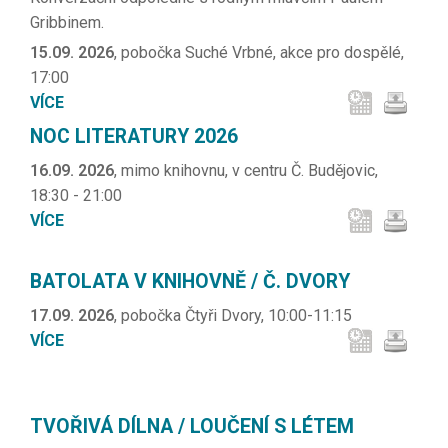
Gribbinem.
15.09. 2026
, pobočka Suché Vrbné, akce pro dospělé,
17:00
VÍCE
NOC LITERATURY 2026
16.09. 2026
, mimo knihovnu, v centru Č. Budějovic,
18:30 - 21:00
VÍCE
BATOLATA V KNIHOVNĚ / Č. DVORY
17.09. 2026
, pobočka Čtyři Dvory, 10:00-11:15
VÍCE
TVOŘIVÁ DÍLNA / LOUČENÍ S LÉTEM