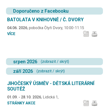
Doporučeno z Facebooku
BATOLATA V KNIHOVNĚ / Č. DVORY
04.06. 2026
, pobočka Čtyři Dvory, 10:00-11:15
VÍCE
srpen 2026
(
zobrazit
/
skrýt
)
září 2026
(
zobrazit
/
skrýt
)
JIHOČESKÝ ÚSMĚV - DĚTSKÁ LITERÁRNÍ
SOUTĚŽ
01.09. - 28.10. 2026
, Lidická 1,
STRÁNKY AKCE