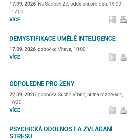
17.09. 2026
, Na Sadech 27, oddělení pro děti, 15:00
-17:00
VÍCE
DEMYSTIFIKACE UMĚLÉ INTELIGENCE
17.09. 2026
, pobočka Vltava, 18:00
VÍCE
ODPOLEDNE PRO ŽENY
22.09. 2026
, pobočka Suché Vrbné, nutná rezervace,
16:30
VÍCE
PSYCHICKÁ ODOLNOST A ZVLÁDÁNÍ
STRESU