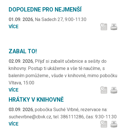
DOPOLEDNE PRO NEJMENŠÍ
01.09. 2026
, Na Sadech 27, 9:00-11:30
VÍCE
ZABAL TO!
02.09. 2026
, Přijď si zabalit učebnice a sešity do
knihovny. Postup ti ukážeme a vše tě naučíme, s
balením pomůžeme., všude v knihovně, mimo pobočku
Vltava, 15:00
VÍCE
HRÁTKY V KNIHOVNĚ
03.09. 2026
, pobočka Suché Vrbné, rezervace na:
suchevrbne@cbvk.cz, tel. 386111286, čas: 9:30-11:30
VÍCE