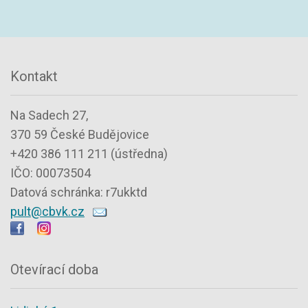
Kontakt
Na Sadech 27,
370 59 České Budějovice
+420 386 111 211 (ústředna)
IČO: 00073504
Datová schránka: r7ukktd
pult@cbvk.cz
Otevírací doba