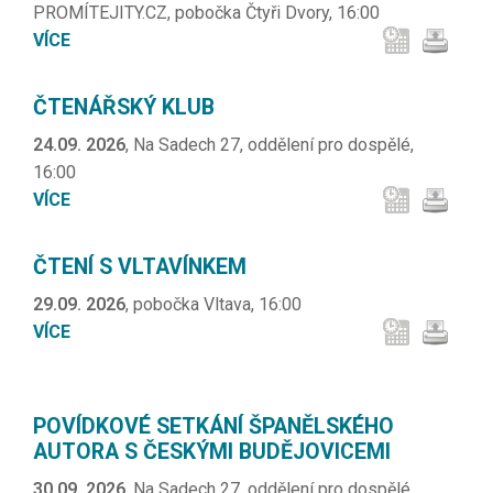
PROMÍTEJITY.CZ, pobočka Čtyři Dvory, 16:00
VÍCE
ČTENÁŘSKÝ KLUB
24.09. 2026
, Na Sadech 27, oddělení pro dospělé,
16:00
VÍCE
ČTENÍ S VLTAVÍNKEM
29.09. 2026
, pobočka Vltava, 16:00
VÍCE
POVÍDKOVÉ SETKÁNÍ ŠPANĚLSKÉHO
AUTORA S ČESKÝMI BUDĚJOVICEMI
30.09. 2026
, Na Sadech 27, oddělení pro dospělé,