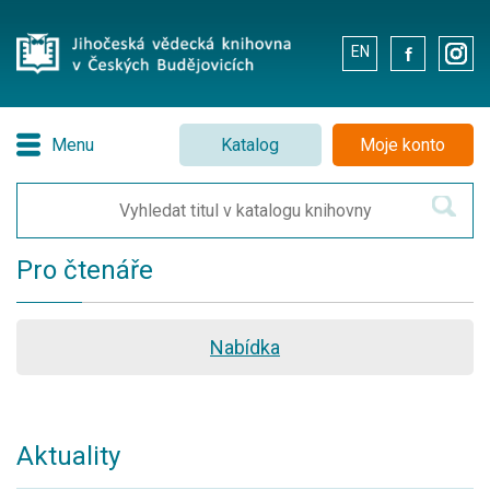
EN
.
.
Menu
Katalog
Moje konto
Pro čtenáře
Nabídka
Aktuality