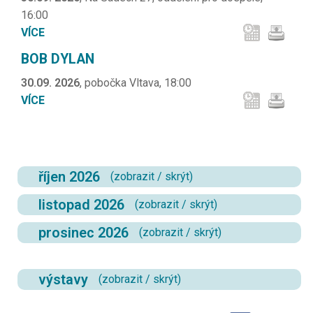
16:00
VÍCE
BOB DYLAN
30.09. 2026
, pobočka Vltava, 18:00
VÍCE
říjen 2026
(
zobrazit
/
skrýt
)
listopad 2026
(
zobrazit
/
skrýt
)
prosinec 2026
(
zobrazit
/
skrýt
)
výstavy
(
zobrazit
/
skrýt
)