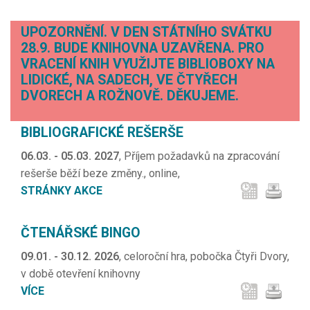
UPOZORNĚNÍ. V DEN STÁTNÍHO SVÁTKU
28.9. BUDE KNIHOVNA UZAVŘENA. PRO
VRACENÍ KNIH VYUŽIJTE BIBLIOBOXY NA
LIDICKÉ, NA SADECH, VE ČTYŘECH
DVORECH A ROŽNOVĚ. DĚKUJEME.
BIBLIOGRAFICKÉ REŠERŠE
06.03. - 05.03. 2027
, Příjem požadavků na zpracování
rešerše běží beze změny., online,
STRÁNKY AKCE
ČTENÁŘSKÉ BINGO
09.01. - 30.12. 2026
, celoroční hra, pobočka Čtyři Dvory,
v době otevření knihovny
VÍCE