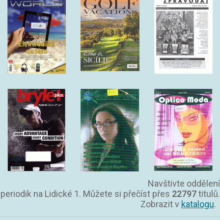
Navštivte oddělení
periodik na Lidické 1. Můžete si přečíst přes
22797
titulů.
Zobrazit v
katalogu
.