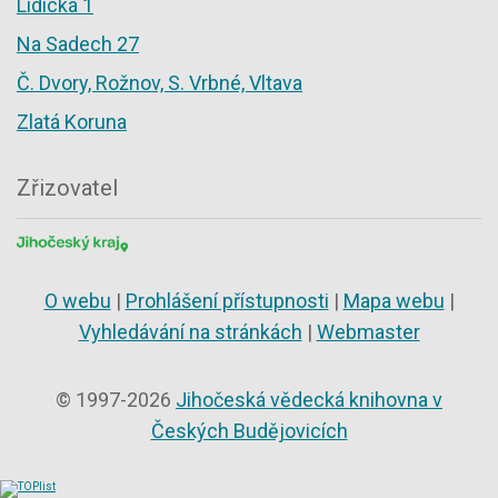
Lidická 1
Na Sadech 27
Č. Dvory, Rožnov, S. Vrbné, Vltava
Zlatá Koruna
Zřizovatel
O webu
|
Prohlášení přístupnosti
|
Mapa webu
|
Vyhledávání na stránkách
|
Webmaster
© 1997-2026
Jihočeská vědecká knihovna v
Českých Budějovicích