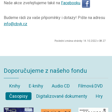
Naše akce zveřejňujeme také na
Facebooku
.
Budeme rádi za vaše připomínky i dotazy! Pište na adresu
info@cbvk.cz
Poslední změna stránky: 14.10.2022 v 08.27
Doporučujeme z našeho fondu
Knihy
E-knihy
Audio CD
Filmová DVD
Časopisy
Digitalizované dokumenty
Hry