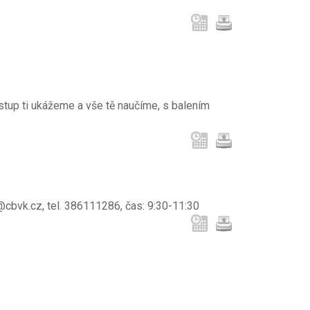
Postup ti ukážeme a vše tě naučíme, s balením
cbvk.cz, tel. 386111286, čas: 9:30-11:30