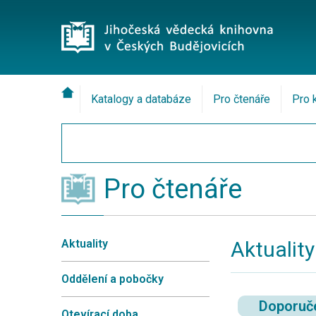
Katalogy a databáze
Pro čtenáře
Pro 
Pro čtenáře
Aktuality
Aktuality
Oddělení a pobočky
Doporuč
Otevírací doba