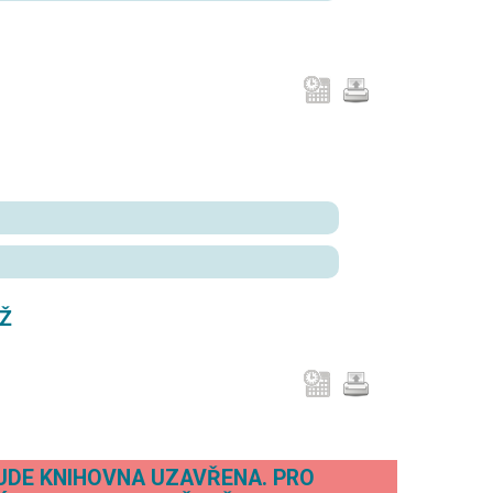
ĚŽ
BUDE KNIHOVNA UZAVŘENA. PRO