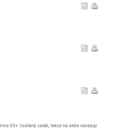
jemce 65+. Ucelený celek, lekce na sebe navazují.