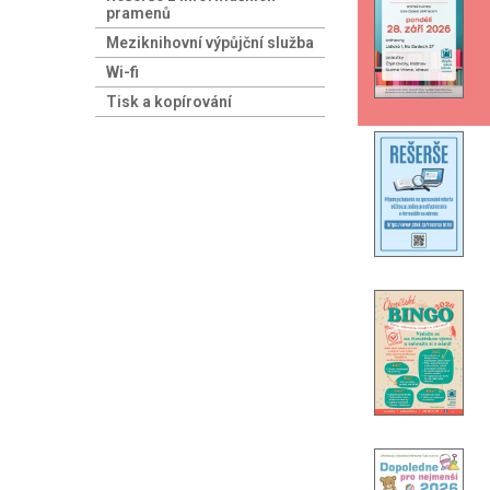
pramenů
Meziknihovní výpůjční služba
Wi-fi
Tisk a kopírování