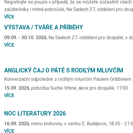
Registrujte se pouze v případě, že se můžete zúčastnit všech 6
začátečníky i mírně pokročilé, Na Sadech 27, oddělení pro dos
VÍCE
VÝSTAVA / TVÁŘE A PŘÍBĚHY
09.09. - 30.10. 2026
, Na Sadech 27, oddělení pro dospělé, v d
VÍCE
ANGLICKÝ ČAJ O PÁTÉ S RODILÝM MLUVČÍM
Konverzační odpoledne s rodilým mluvčím Paulem Gribbinem.
15.09. 2026
, pobočka Suché Vrbné, akce pro dospělé, 17:00
VÍCE
NOC LITERATURY 2026
16.09. 2026
, mimo knihovnu, v centru Č. Budějovic, 18:30 - 21:
VÍCE