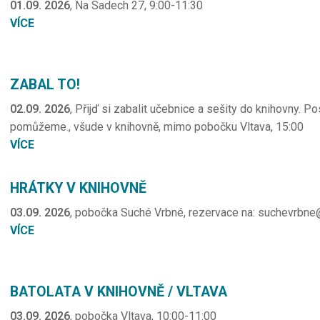
01.09. 2026
, Na Sadech 27, 9:00-11:30
VÍCE
ZABAL TO!
02.09. 2026
, Přijď si zabalit učebnice a sešity do knihovny. 
pomůžeme., všude v knihovně, mimo pobočku Vltava, 15:00
VÍCE
HRÁTKY V KNIHOVNĚ
03.09. 2026
, pobočka Suché Vrbné, rezervace na: suchevrbne@
VÍCE
BATOLATA V KNIHOVNĚ / VLTAVA
03.09. 2026
, pobočka Vltava, 10:00-11:00