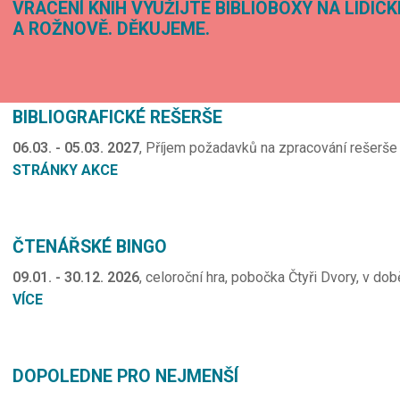
VRACENÍ KNIH VYUŽIJTE BIBLIOBOXY NA LIDIC
A ROŽNOVĚ. DĚKUJEME.
BIBLIOGRAFICKÉ REŠERŠE
06.03. - 05.03. 2027
, Příjem požadavků na zpracování rešerše 
STRÁNKY AKCE
ČTENÁŘSKÉ BINGO
09.01. - 30.12. 2026
, celoroční hra, pobočka Čtyři Dvory, v do
VÍCE
DOPOLEDNE PRO NEJMENŠÍ