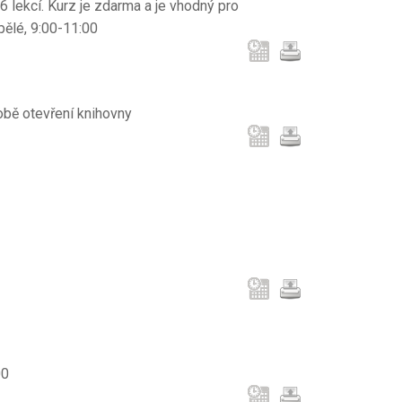
 lekcí. Kurz je zdarma a je vhodný pro
pělé, 9:00-11:00
obě otevření knihovny
00