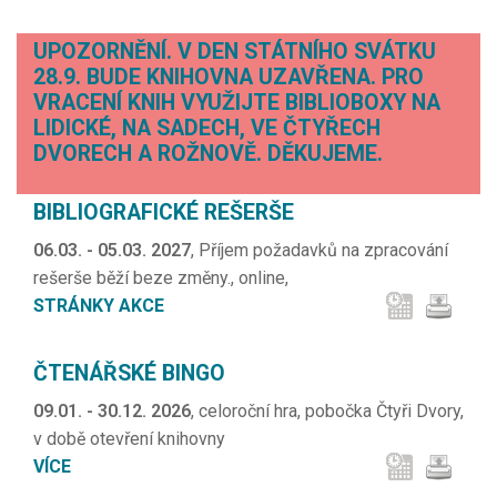
UPOZORNĚNÍ. V DEN STÁTNÍHO SVÁTKU
28.9. BUDE KNIHOVNA UZAVŘENA. PRO
VRACENÍ KNIH VYUŽIJTE BIBLIOBOXY NA
LIDICKÉ, NA SADECH, VE ČTYŘECH
DVORECH A ROŽNOVĚ. DĚKUJEME.
BIBLIOGRAFICKÉ REŠERŠE
06.03. - 05.03. 2027
, Příjem požadavků na zpracování
rešerše běží beze změny., online,
STRÁNKY AKCE
ČTENÁŘSKÉ BINGO
09.01. - 30.12. 2026
, celoroční hra, pobočka Čtyři Dvory,
v době otevření knihovny
VÍCE