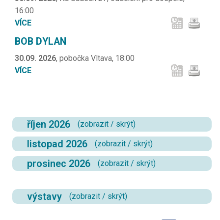
16:00
VÍCE
BOB DYLAN
30.09. 2026
, pobočka Vltava, 18:00
VÍCE
říjen 2026
(
zobrazit
/
skrýt
)
listopad 2026
(
zobrazit
/
skrýt
)
prosinec 2026
(
zobrazit
/
skrýt
)
výstavy
(
zobrazit
/
skrýt
)