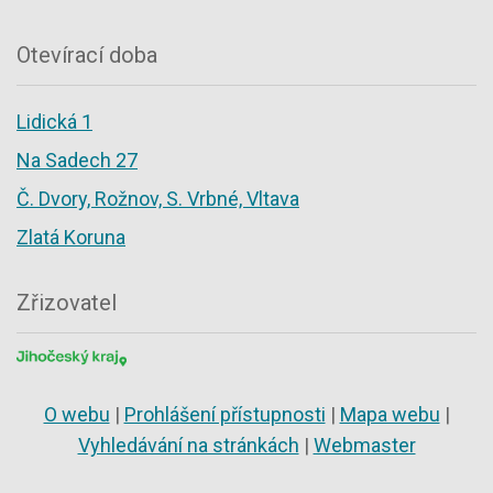
Otevírací doba
Lidická 1
Na Sadech 27
Č. Dvory, Rožnov, S. Vrbné, Vltava
Zlatá Koruna
Zřizovatel
O webu
|
Prohlášení přístupnosti
|
Mapa webu
|
Vyhledávání na stránkách
|
Webmaster