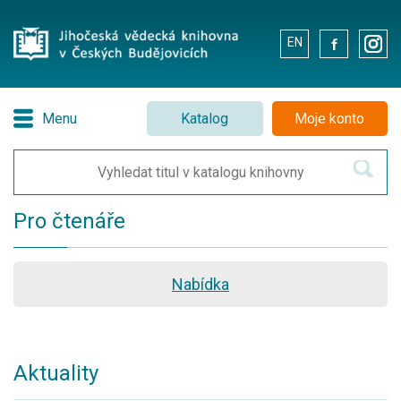
EN
.
.
Menu
Katalog
Moje konto
Pro čtenáře
Nabídka
Aktuality