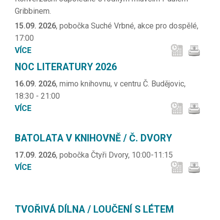
Gribbinem.
15.09. 2026
, pobočka Suché Vrbné, akce pro dospělé,
17:00
VÍCE
NOC LITERATURY 2026
16.09. 2026
, mimo knihovnu, v centru Č. Budějovic,
18:30 - 21:00
VÍCE
BATOLATA V KNIHOVNĚ / Č. DVORY
17.09. 2026
, pobočka Čtyři Dvory, 10:00-11:15
VÍCE
TVOŘIVÁ DÍLNA / LOUČENÍ S LÉTEM