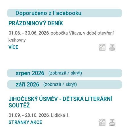
Doporučeno z Facebooku
PRÁZDNINOVÝ DENÍK
01.06. - 30.06. 2026
, pobočka Vltava, v době otevření
knihovny
VÍCE
srpen 2026
(
zobrazit
/
skrýt
)
září 2026
(
zobrazit
/
skrýt
)
JIHOČESKÝ ÚSMĚV - DĚTSKÁ LITERÁRNÍ
SOUTĚŽ
01.09. - 28.10. 2026
, Lidická 1,
STRÁNKY AKCE