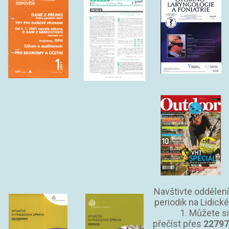
Navštivte oddělení
periodik na Lidické
1. Můžete si
přečíst přes
22797