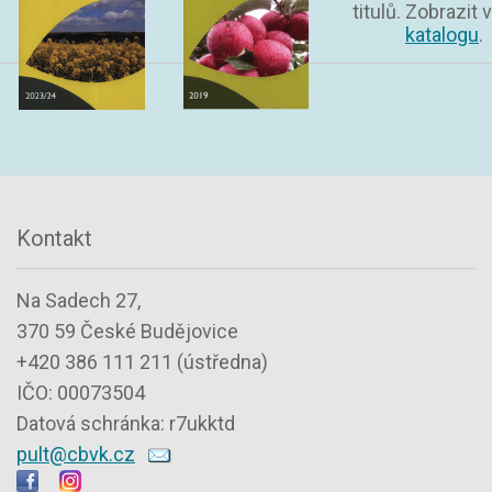
titulů. Zobrazit v
katalogu
.
Kontakt
Na Sadech 27,
370 59 České Budějovice
+420 386 111 211 (ústředna)
IČO: 00073504
Datová schránka: r7ukktd
pult@cbvk.cz