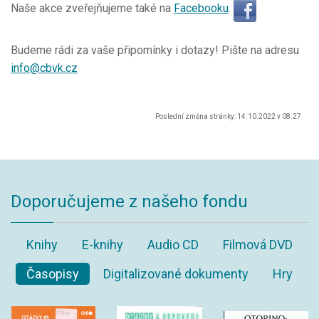
Naše akce zveřejňujeme také na
Facebooku
.
Budeme rádi za vaše připomínky i dotazy! Pište na adresu
info@cbvk.cz
Poslední změna stránky: 14.10.2022 v 08.27
Doporučujeme z našeho fondu
Knihy
E-knihy
Audio CD
Filmová DVD
Časopisy
Digitalizované dokumenty
Hry