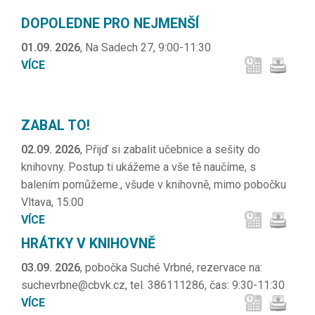
DOPOLEDNE PRO NEJMENŠÍ
01.09. 2026
, Na Sadech 27, 9:00-11:30
VÍCE
ZABAL TO!
02.09. 2026
, Přijď si zabalit učebnice a sešity do
knihovny. Postup ti ukážeme a vše tě naučíme, s
balením pomůžeme., všude v knihovně, mimo pobočku
Vltava, 15:00
VÍCE
HRÁTKY V KNIHOVNĚ
03.09. 2026
, pobočka Suché Vrbné, rezervace na:
suchevrbne@cbvk.cz, tel. 386111286, čas: 9:30-11:30
VÍCE