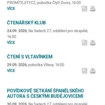
PROMÍTEJITY.CZ, pobočka Čtyři Dvory, 16:00
VÍCE
ČTENÁŘSKÝ KLUB
24.09. 2026
, Na Sadech 27, oddělení pro dospělé,
16:00
VÍCE
ČTENÍ S VLTAVÍNKEM
29.09. 2026
, pobočka Vltava, 16:00
VÍCE
POVÍDKOVÉ SETKÁNÍ ŠPANĚLSKÉHO
AUTORA S ČESKÝMI BUDĚJOVICEMI
30.09. 2026
, Na Sadech 27, oddělení pro dospělé,